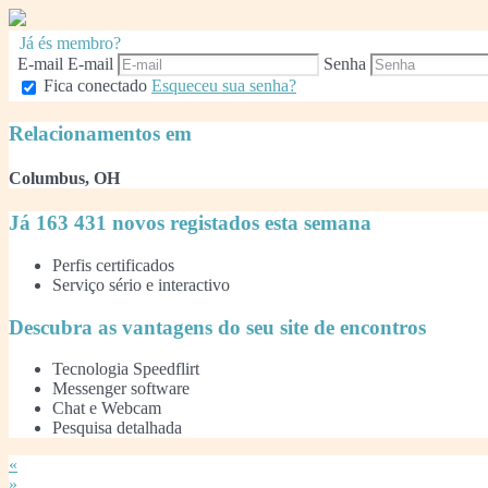
Já és membro?
E-mail
E-mail
Senha
Fica conectado
Esqueceu sua senha?
Relacionamentos em
Columbus, OH
Já 163 431 novos registados esta semana
Perfis certificados
Serviço sério e interactivo
Descubra as vantagens do seu site de encontros
Tecnologia Speedflirt
Messenger software
Chat e Webcam
Pesquisa detalhada
«
»