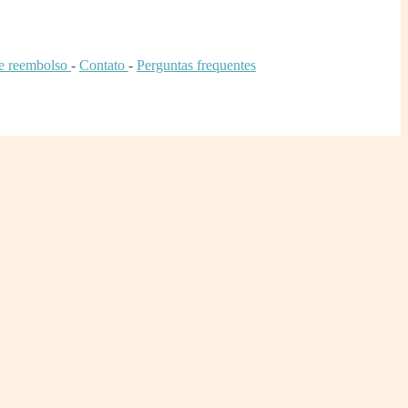
de reembolso
-
Contato
-
Perguntas frequentes