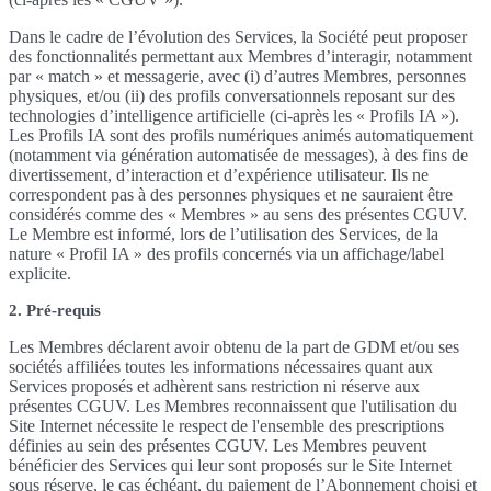
Dans le cadre de l’évolution des Services, la Société peut proposer
des fonctionnalités permettant aux Membres d’interagir, notamment
par « match » et messagerie, avec (i) d’autres Membres, personnes
physiques, et/ou (ii) des profils conversationnels reposant sur des
technologies d’intelligence artificielle (ci-après les « Profils IA »).
Les Profils IA sont des profils numériques animés automatiquement
(notamment via génération automatisée de messages), à des fins de
divertissement, d’interaction et d’expérience utilisateur. Ils ne
correspondent pas à des personnes physiques et ne sauraient être
considérés comme des « Membres » au sens des présentes CGUV.
Le Membre est informé, lors de l’utilisation des Services, de la
nature « Profil IA » des profils concernés via un affichage/label
explicite.
2. Pré-requis
Les Membres déclarent avoir obtenu de la part de GDM et/ou ses
sociétés affiliées toutes les informations nécessaires quant aux
Services proposés et adhèrent sans restriction ni réserve aux
présentes CGUV. Les Membres reconnaissent que l'utilisation du
Site Internet nécessite le respect de l'ensemble des prescriptions
définies au sein des présentes CGUV. Les Membres peuvent
bénéficier des Services qui leur sont proposés sur le Site Internet
sous réserve, le cas échéant, du paiement de l’Abonnement choisi et