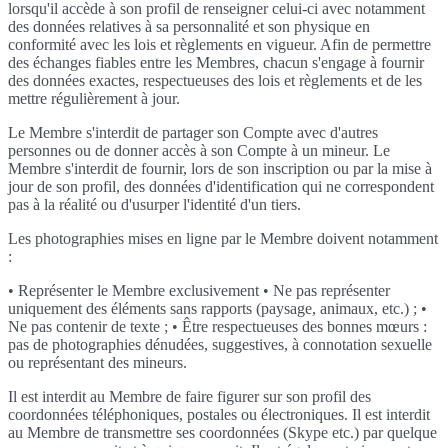
lorsqu'il accède à son profil de renseigner celui-ci avec notamment
des données relatives à sa personnalité et son physique en
conformité avec les lois et règlements en vigueur. Afin de permettre
des échanges fiables entre les Membres, chacun s'engage à fournir
des données exactes, respectueuses des lois et règlements et de les
mettre régulièrement à jour.
Le Membre s'interdit de partager son Compte avec d'autres
personnes ou de donner accès à son Compte à un mineur. Le
Membre s'interdit de fournir, lors de son inscription ou par la mise à
jour de son profil, des données d'identification qui ne correspondent
pas à la réalité ou d'usurper l'identité d'un tiers.
Les photographies mises en ligne par le Membre doivent notamment
:
• Représenter le Membre exclusivement • Ne pas représenter
uniquement des éléments sans rapports (paysage, animaux, etc.) ; •
Ne pas contenir de texte ; • Être respectueuses des bonnes mœurs :
pas de photographies dénudées, suggestives, à connotation sexuelle
ou représentant des mineurs.
Il est interdit au Membre de faire figurer sur son profil des
coordonnées téléphoniques, postales ou électroniques. Il est interdit
au Membre de transmettre ses coordonnées (Skype etc.) par quelque