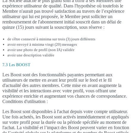
La Société attache le plus grand soin à offrir à ses Membres une
expérience utilisateur de qualité. Dans l'hypothèse où toutefois le
Membre n'aurait pas trouvé satisfaction au travers de l’expérience
utilisateur qui lui est proposée, le Membre peut solliciter un
remboursement de l'abonnement initial souscrit dans un délai de
quinze (15) jours suivant la souscription, sous réserve :
de s'être connecté à minima sur trois (3) jours différents
avoir envoyé à minima vingt (20) messages
avoir une photo de profil (non IA) validée
avoir une description validée
7.3 Les BOOST
Les Boost sont des fonctionnalités payantes permettant aux
utilisateurs de mettre en avant leur profil sur le feed et le fil
d'actualité des autres membres. Cette mise en avant augmente la
visibilité et les interactions avec votre profil, vous offrant une
expérience enrichie et augmentant vos chances de correspondance.
Conditions d'utilisation :
Les Boost sont disponibles à l'achat depuis votre compte utilisateur.
Une fois achetés, les Boost sont activés immédiatement et appliqués
sur votre profil pour la durée ou la période spécifiée au moment de
l'achat. La visibilité et l’impact des Boost peuvent varier en fonction
de l’activité globale sur la plateforme et du nombre de Boost utilisés