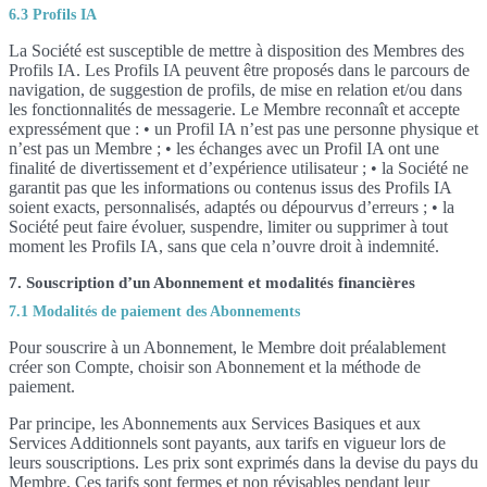
6.3 Profils IA
La Société est susceptible de mettre à disposition des Membres des
Profils IA. Les Profils IA peuvent être proposés dans le parcours de
navigation, de suggestion de profils, de mise en relation et/ou dans
les fonctionnalités de messagerie. Le Membre reconnaît et accepte
expressément que : • un Profil IA n’est pas une personne physique et
n’est pas un Membre ; • les échanges avec un Profil IA ont une
finalité de divertissement et d’expérience utilisateur ; • la Société ne
garantit pas que les informations ou contenus issus des Profils IA
soient exacts, personnalisés, adaptés ou dépourvus d’erreurs ; • la
Société peut faire évoluer, suspendre, limiter ou supprimer à tout
moment les Profils IA, sans que cela n’ouvre droit à indemnité.
7. Souscription d’un Abonnement et modalités financières
7.1 Modalités de paiement des Abonnements
Pour souscrire à un Abonnement, le Membre doit préalablement
créer son Compte, choisir son Abonnement et la méthode de
paiement.
Par principe, les Abonnements aux Services Basiques et aux
Services Additionnels sont payants, aux tarifs en vigueur lors de
leurs souscriptions. Les prix sont exprimés dans la devise du pays du
Membre. Ces tarifs sont fermes et non révisables pendant leur