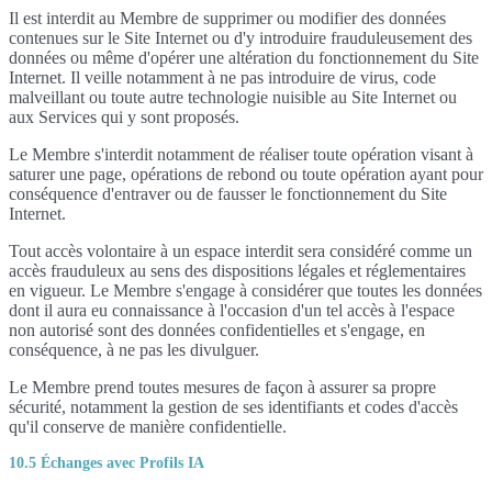
Il est interdit au Membre de supprimer ou modifier des données
contenues sur le Site Internet ou d'y introduire frauduleusement des
données ou même d'opérer une altération du fonctionnement du Site
Internet. Il veille notamment à ne pas introduire de virus, code
malveillant ou toute autre technologie nuisible au Site Internet ou
aux Services qui y sont proposés.
Le Membre s'interdit notamment de réaliser toute opération visant à
saturer une page, opérations de rebond ou toute opération ayant pour
conséquence d'entraver ou de fausser le fonctionnement du Site
Internet.
Tout accès volontaire à un espace interdit sera considéré comme un
accès frauduleux au sens des dispositions légales et réglementaires
en vigueur. Le Membre s'engage à considérer que toutes les données
dont il aura eu connaissance à l'occasion d'un tel accès à l'espace
non autorisé sont des données confidentielles et s'engage, en
conséquence, à ne pas les divulguer.
Le Membre prend toutes mesures de façon à assurer sa propre
sécurité, notamment la gestion de ses identifiants et codes d'accès
qu'il conserve de manière confidentielle.
10.5 Échanges avec Profils IA