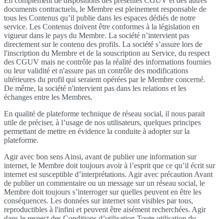
En complément de dispositions des présentes CGUV et des autres
documents contractuels, le Membre est pleinement responsable de
tous les Contenus qu’il publie dans les espaces dédiés de notre
service. Les Contenus doivent être conformes à la législation en
vigueur dans le pays du Membre. La société n’intervient pas
directement sur le contenu des profils. La société s’assure lors de
l'inscription du Membre et de la souscription au Service, du respect
des CGUV mais ne contrôle pas la réalité des informations fournies
ou leur validité et n'assure pas un contrôle des modifications
ultérieures du profil qui seraient opérées par le Membre concerné.
De même, la société n'intervient pas dans les relations et les
échanges entre les Membres.
En qualité de plateforme technique de réseau social, il nous parait
utile de préciser, à l’usage de nos utilisateurs, quelques principes
permettant de mettre en évidence la conduite à adopter sur la
plateforme.
Agir avec bon sens Ainsi, avant de publier une information sur
internet, le Membre doit toujours avoir à l’esprit que ce qu’il écrit sur
internet est susceptible d’interprétations. Agir avec précaution Avant
de publier un commentaire ou un message sur un réseau social, le
Membre doit toujours s’interroger sur quelles peuvent en être les
conséquences. Les données sur internet sont visibles par tous,
reproductibles à l'infini et peuvent être aisément recherchées. Agir
dans le respect des Conditions d’utilisation Toute utilisation du