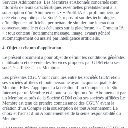
Services Additionnels. Les Membres et Abonnés concernés sont
informés de leurs caractéristiques essentielles préalablement à la
souscription d’un Abonnement. • « Profil IA » : profil numérique
créé et/ou exploité par la Société, reposant sur des technologies
d’intelligence artificielle, permettant de simuler une interaction
conversationnelle et des échanges sur la plateforme. • « Contenu IA
» : tout contenu (notamment message, image, avatar) généré
automatiquement ou assisté par intelligence artificielle.
4. Objet et champ d’application
Le présent document a pour objet de définir les conditions générales
d'utilisation et de vente des Services proposés par GDM et/ou ses
sociétés affiliées à ses Membres.
Les présentes CGUV sont conclues entre les sociétés GDM et/ou
ses sociétés affiliées et toute personne ayant acquis la qualité de
Membre. Elles s’appliquent à la création d’un Compte sur le Site
Internet par un Membre et à toute souscription d’un Abonnement par
un Membre auprès de la Société GDM et/ou ses sociétés affiliées Le
Membre est tenu de prendre connaissance des CGUV avant la
création d’un Compte et la souscription de tout Abonnement. Le
choix et l’achat d’un Abonnement est de la seule responsabilité du
Membre.