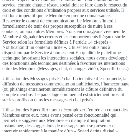
service, comme chaque réseau social doit se faire dans le respect du
droit et des conditions d’utilisation propres aux services utilisés. Il
est donc impératif que le Membre en prenne connaissance.
Respecter le contrat de communication. Le Membre s’interdit
formellement de tenir des propos susceptibles de nuire à ses
contacts, ou aux autres Membres. Nous encourageons vivement le
Membre à Signaler les erreurs et les comportements illégaux sur le
Service selon les formalités définies à l’article 14 ci-après «
Notification d’un contenu illicite ». Utiliser les outils mis à
disposition par le Service à bon escient En qualité de plateforme
technique favorisant les interactions sociales, nous avons développé
des fonctionnalités techniques destinées à favoriser les interactions
entre les Membres (Messages, chat, échanges vidéo, Speedflirt etc..).
Utilisation des Messages privés / chat La tentative d’escroquerie, la
diffusion de messages commerciaux ou publicitaires, l’hameçonnage
(ou phishing) entraineront immédiatement la clôture définitive du
compte membre. Le parasitage commercial est strictement proscrit
sur les profils ou dans les messages et chat privés.
Utilisation des Speedflirt : pour décomplexer l’entrée en contact des
Membres entre eux, nous avons pensé cette fonctionnalité qui
permet de suggérer aux Membres en manque d’inspiration
instantanée, des suggestions de messages pour se présenter et
interagir rapidement à la manière d’un « Speed dating digital ».