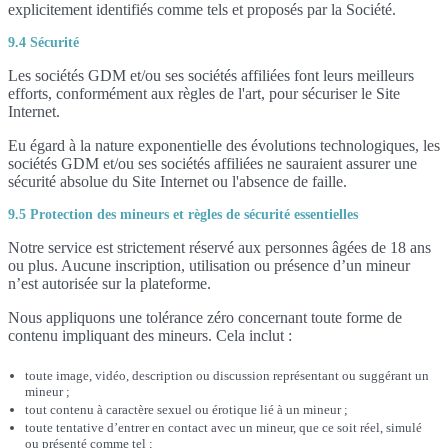
explicitement identifiés comme tels et proposés par la Société.
9.4 Sécurité
Les sociétés GDM et/ou ses sociétés affiliées font leurs meilleurs
efforts, conformément aux règles de l'art, pour sécuriser le Site
Internet.
Eu égard à la nature exponentielle des évolutions technologiques, les
sociétés GDM et/ou ses sociétés affiliées ne sauraient assurer une
sécurité absolue du Site Internet ou l'absence de faille.
9.5 Protection des mineurs et règles de sécurité essentielles
Notre service est strictement réservé aux personnes âgées de 18 ans
ou plus. Aucune inscription, utilisation ou présence d’un mineur
n’est autorisée sur la plateforme.
Nous appliquons une tolérance zéro concernant toute forme de
contenu impliquant des mineurs. Cela inclut :
toute image, vidéo, description ou discussion représentant ou suggérant un
mineur ;
tout contenu à caractère sexuel ou érotique lié à un mineur ;
toute tentative d’entrer en contact avec un mineur, que ce soit réel, simulé
ou présenté comme tel ;