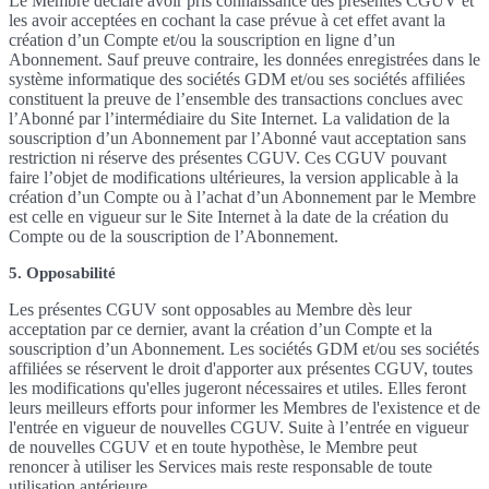
Le Membre déclare avoir pris connaissance des présentes CGUV et
les avoir acceptées en cochant la case prévue à cet effet avant la
création d’un Compte et/ou la souscription en ligne d’un
Abonnement. Sauf preuve contraire, les données enregistrées dans le
système informatique des sociétés GDM et/ou ses sociétés affiliées
constituent la preuve de l’ensemble des transactions conclues avec
l’Abonné par l’intermédiaire du Site Internet. La validation de la
souscription d’un Abonnement par l’Abonné vaut acceptation sans
restriction ni réserve des présentes CGUV. Ces CGUV pouvant
faire l’objet de modifications ultérieures, la version applicable à la
création d’un Compte ou à l’achat d’un Abonnement par le Membre
est celle en vigueur sur le Site Internet à la date de la création du
Compte ou de la souscription de l’Abonnement.
5. Opposabilité
Les présentes CGUV sont opposables au Membre dès leur
acceptation par ce dernier, avant la création d’un Compte et la
souscription d’un Abonnement. Les sociétés GDM et/ou ses sociétés
affiliées se réservent le droit d'apporter aux présentes CGUV, toutes
les modifications qu'elles jugeront nécessaires et utiles. Elles feront
leurs meilleurs efforts pour informer les Membres de l'existence et de
l'entrée en vigueur de nouvelles CGUV. Suite à l’entrée en vigueur
de nouvelles CGUV et en toute hypothèse, le Membre peut
renoncer à utiliser les Services mais reste responsable de toute
utilisation antérieure.