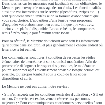
Dans tous les cas les messages sont facultatifs et non obligatoires, le
Membre peut envoyer le message de son choix. Les fonctionnalités
ainsi que vos interactions sur le service (Speedflirts, swipes etc…)
sont quotidiennement limitées selon la formule d’abonnement que
vous avez choisie. L’apparition d’une fenêtre vous proposant
d’upgrader votre abonnement en cours, indique que vous avez
atteint votre plafond disponible. Le cas échéant, le compteur est
remis à zéro chaque jour à minuit heure locale.
Pour sa sécurité, le Membre doit choisir avec soin les informations
qu’il publie dans son profil et plus généralement à chaque endroit où
le service le lui permet.
Les commentaires sont libres à condition de respecter les règles
élémentaires de bienséance et sont soumis à modération. Afin de
préserver le dialogue et le respect des personnes, le modérateur
pourra supprimer après avertissement préalable lorsque celui-ci est
possible, tout propos tombant sous le coup de la loi et des
dispositions ci-après.
Le Membre ne peut pas utiliser notre service :
• S’il n'en accepte pas les conditions générales d'utilisation ; • S’il est
mineur. Ce service est exclusivement réservé aux personnes
majeures ; • Pour communiquer ses coordonnées personnelles à tout