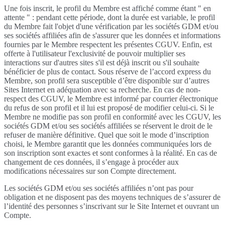
Une fois inscrit, le profil du Membre est affiché comme étant " en
attente " : pendant cette période, dont la durée est variable, le profil
du Membre fait l'objet d'une vérification par les sociétés GDM et/ou
ses sociétés affiliées afin de s'assurer que les données et informations
fournies par le Membre respectent les présentes CGUV. Enfin, est
offerte à l'utilisateur l'exclusivité de pouvoir multiplier ses
interactions sur d'autres sites s'il est déjà inscrit ou s'il souhaite
bénéficier de plus de contact. Sous réserve de l’accord express du
Membre, son profil sera susceptible d’être disponible sur d’autres
Sites Internet en adéquation avec sa recherche. En cas de non-
respect des CGUV, le Membre est informé par courrier électronique
du refus de son profil et il lui est proposé de modifier celui-ci. Si le
Membre ne modifie pas son profil en conformité avec les CGUV, les
sociétés GDM et/ou ses sociétés affiliées se réservent le droit de le
refuser de manière définitive. Quel que soit le mode d’inscription
choisi, le Membre garantit que les données communiquées lors de
son inscription sont exactes et sont conformes à la réalité. En cas de
changement de ces données, il s’engage à procéder aux
modifications nécessaires sur son Compte directement.
Les sociétés GDM et/ou ses sociétés affiliées n’ont pas pour
obligation et ne disposent pas des moyens techniques de s’assurer de
l’identité des personnes s’inscrivant sur le Site Internet et ouvrant un
Compte.