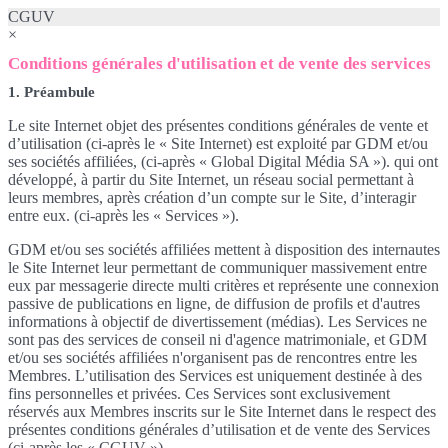
CGUV
×
Conditions générales d'utilisation et de vente des services
1. Préambule
Le site Internet objet des présentes conditions générales de vente et
d’utilisation (ci-après le « Site Internet) est exploité par GDM et/ou
ses sociétés affiliées, (ci-après « Global Digital Média SA »). qui ont
développé, à partir du Site Internet, un réseau social permettant à
leurs membres, après création d’un compte sur le Site, d’interagir
entre eux. (ci-après les « Services »).
GDM et/ou ses sociétés affiliées mettent à disposition des internautes
le Site Internet leur permettant de communiquer massivement entre
eux par messagerie directe multi critères et représente une connexion
passive de publications en ligne, de diffusion de profils et d'autres
informations à objectif de divertissement (médias). Les Services ne
sont pas des services de conseil ni d'agence matrimoniale, et GDM
et/ou ses sociétés affiliées n'organisent pas de rencontres entre les
Membres. L’utilisation des Services est uniquement destinée à des
fins personnelles et privées. Ces Services sont exclusivement
réservés aux Membres inscrits sur le Site Internet dans le respect des
présentes conditions générales d’utilisation et de vente des Services
(ci-après les « CGUV »).