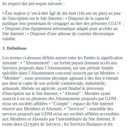
du respect des pré-requis suivants :
• Être majeur (c’est-à-dire âgé de dix-huit (18) ans ou plus) au jour
de l'inscription sur le Site Internet ; • Disposer de la capacité
juridique leur permettant de s'engager au titre des présentes CGUV ;
• Disposer d'un équipement informatique adapté pour accéder au
Site Internet ; • Disposer d'une adresse de courrier électronique
valable.
3. Définitions
Les termes ci-dessous définis auront entre les Parties la signification
suivante : • "Abonnement" : un forfait payant donnant accès aux
Services proposés dans l’Abonnement, sur une période limitée
spécifiée dans l’Abonnement concerné souscrit par un Membre. •
"Membre" : toute personne physique agissant à des fins n’entrant
pas dans le cadre de son activité commerciale, industrielle,
artisanale, libérale ou agricole, ayant finalisé le processus
d'inscription sur le Site Internet. • "Abonné" : Membre ayant
souscrit à un ou plusieurs des Abonnements proposés par GDM
et/ou ses sociétés affiliées • "Compte" : espace du Site Internet
réservé aux Membres et Abonnés. • "Services" : ensemble des
services proposés par GDM et/ou ses sociétés affiliées accessibles
aux Membres et Abonnés par l’intermédiaire du Site Internet. Il
existe deux (2) types de Services : les Services Basiques et les