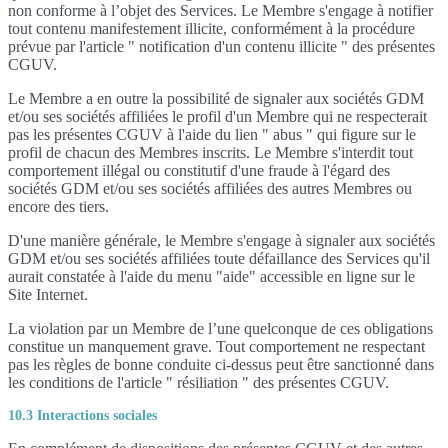
non conforme à l’objet des Services. Le Membre s'engage à notifier
tout contenu manifestement illicite, conformément à la procédure
prévue par l'article " notification d'un contenu illicite " des présentes
CGUV.
Le Membre a en outre la possibilité de signaler aux sociétés GDM
et/ou ses sociétés affiliées le profil d'un Membre qui ne respecterait
pas les présentes CGUV à l'aide du lien " abus " qui figure sur le
profil de chacun des Membres inscrits. Le Membre s'interdit tout
comportement illégal ou constitutif d'une fraude à l'égard des
sociétés GDM et/ou ses sociétés affiliées des autres Membres ou
encore des tiers.
D'une manière générale, le Membre s'engage à signaler aux sociétés
GDM et/ou ses sociétés affiliées toute défaillance des Services qu'il
aurait constatée à l'aide du menu "aide" accessible en ligne sur le
Site Internet.
La violation par un Membre de l’une quelconque de ces obligations
constitue un manquement grave. Tout comportement ne respectant
pas les règles de bonne conduite ci-dessus peut être sanctionné dans
les conditions de l'article " résiliation " des présentes CGUV.
10.3 Interactions sociales