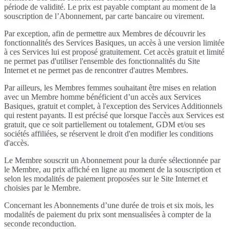
période de validité. Le prix est payable comptant au moment de la
souscription de l’Abonnement, par carte bancaire ou virement.
Par exception, afin de permettre aux Membres de découvrir les
fonctionnalités des Services Basiques, un accès à une version limitée
à ces Services lui est proposé gratuitement. Cet accès gratuit et limité
ne permet pas d'utiliser l'ensemble des fonctionnalités du Site
Internet et ne permet pas de rencontrer d'autres Membres.
Par ailleurs, les Membres femmes souhaitant être mises en relation
avec un Membre homme bénéficient d’un accès aux Services
Basiques, gratuit et complet, à l'exception des Services Additionnels
qui restent payants. Il est précisé que lorsque l'accès aux Services est
gratuit, que ce soit partiellement ou totalement, GDM et/ou ses
sociétés affiliées, se réservent le droit d'en modifier les conditions
d'accès.
Le Membre souscrit un Abonnement pour la durée sélectionnée par
le Membre, au prix affiché en ligne au moment de la souscription et
selon les modalités de paiement proposées sur le Site Internet et
choisies par le Membre.
Concernant les Abonnements d’une durée de trois et six mois, les
modalités de paiement du prix sont mensualisées à compter de la
seconde reconduction.