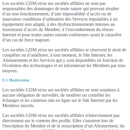
Les sociétés GDM et/ou ses sociétés affiliées ne sont pas
responsables des dommages de toute nature qui peuvent résulter
d’un non fonctionnement, d’une impossibilité d’accès ou de
mauvaises conditions d’utilisation des Services imputables à un
équipement non adapté, à des dysfonctionnements internes au
fournisseur d’accès du Membre, à l’encombrement du réseau
Internet et pour toutes autres raisons extérieures ayant le caractère
d’un cas de force majeure.
Les sociétés GDM et/ou ses sociétés affiliées se réservent le droit de
compléter ou d’améliorer, à tout moment, le Site Internet, les
Abonnements et les Services qui y sont disponibles en fonction de
l'évolution des technologies et en informeront les Membres par tous
moyens.
9.3 Modération
Les sociétés GDM et/ou ses sociétés affiliées ne sont soumises à
aucune obligation de surveiller, de modérer ou contrôler les
échanges et les contenus mis en ligne sur le Site Internet par les
Membres inscrits.
Les sociétés GDM et/ou ses sociétés affiliées n'interviennent pas
directement sur le contenu des profils. Elles s'assurent lors de
l'inscription du Membre et de la souscription d’un Abonnement, du