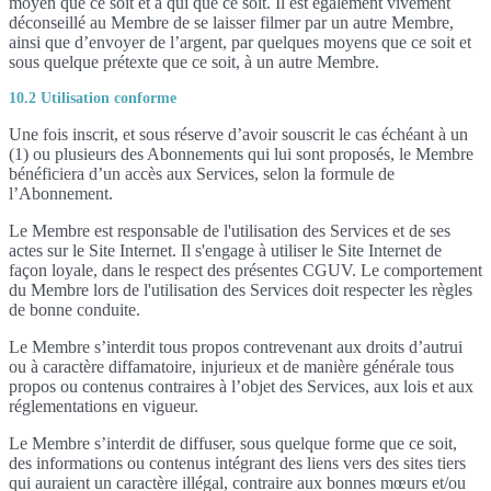
moyen que ce soit et à qui que ce soit. Il est également vivement
déconseillé au Membre de se laisser filmer par un autre Membre,
ainsi que d’envoyer de l’argent, par quelques moyens que ce soit et
sous quelque prétexte que ce soit, à un autre Membre.
10.2 Utilisation conforme
Une fois inscrit, et sous réserve d’avoir souscrit le cas échéant à un
(1) ou plusieurs des Abonnements qui lui sont proposés, le Membre
bénéficiera d’un accès aux Services, selon la formule de
l’Abonnement.
Le Membre est responsable de l'utilisation des Services et de ses
actes sur le Site Internet. Il s'engage à utiliser le Site Internet de
façon loyale, dans le respect des présentes CGUV. Le comportement
du Membre lors de l'utilisation des Services doit respecter les règles
de bonne conduite.
Le Membre s’interdit tous propos contrevenant aux droits d’autrui
ou à caractère diffamatoire, injurieux et de manière générale tous
propos ou contenus contraires à l’objet des Services, aux lois et aux
réglementations en vigueur.
Le Membre s’interdit de diffuser, sous quelque forme que ce soit,
des informations ou contenus intégrant des liens vers des sites tiers
qui auraient un caractère illégal, contraire aux bonnes mœurs et/ou