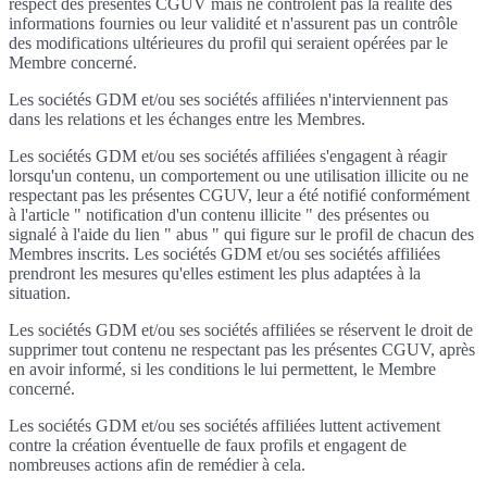
respect des présentes CGUV mais ne contrôlent pas la réalité des
informations fournies ou leur validité et n'assurent pas un contrôle
des modifications ultérieures du profil qui seraient opérées par le
Membre concerné.
Les sociétés GDM et/ou ses sociétés affiliées n'interviennent pas
dans les relations et les échanges entre les Membres.
Les sociétés GDM et/ou ses sociétés affiliées s'engagent à réagir
lorsqu'un contenu, un comportement ou une utilisation illicite ou ne
respectant pas les présentes CGUV, leur a été notifié conformément
à l'article " notification d'un contenu illicite " des présentes ou
signalé à l'aide du lien " abus " qui figure sur le profil de chacun des
Membres inscrits. Les sociétés GDM et/ou ses sociétés affiliées
prendront les mesures qu'elles estiment les plus adaptées à la
situation.
Les sociétés GDM et/ou ses sociétés affiliées se réservent le droit de
supprimer tout contenu ne respectant pas les présentes CGUV, après
en avoir informé, si les conditions le lui permettent, le Membre
concerné.
Les sociétés GDM et/ou ses sociétés affiliées luttent activement
contre la création éventuelle de faux profils et engagent de
nombreuses actions afin de remédier à cela.