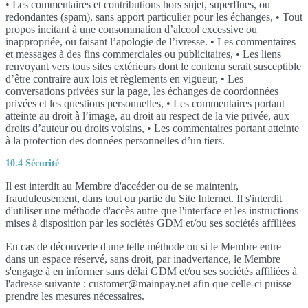
• Les commentaires et contributions hors sujet, superflues, ou
redondantes (spam), sans apport particulier pour les échanges, • Tout
propos incitant à une consommation d’alcool excessive ou
inappropriée, ou faisant l’apologie de l’ivresse. • Les commentaires
et messages à des fins commerciales ou publicitaires, • Les liens
renvoyant vers tous sites extérieurs dont le contenu serait susceptible
d’être contraire aux lois et règlements en vigueur, • Les
conversations privées sur la page, les échanges de coordonnées
privées et les questions personnelles, • Les commentaires portant
atteinte au droit à l’image, au droit au respect de la vie privée, aux
droits d’auteur ou droits voisins, • Les commentaires portant atteinte
à la protection des données personnelles d’un tiers.
10.4 Sécurité
Il est interdit au Membre d'accéder ou de se maintenir,
frauduleusement, dans tout ou partie du Site Internet. Il s'interdit
d'utiliser une méthode d'accès autre que l'interface et les instructions
mises à disposition par les sociétés GDM et/ou ses sociétés affiliées
En cas de découverte d'une telle méthode ou si le Membre entre
dans un espace réservé, sans droit, par inadvertance, le Membre
s'engage à en informer sans délai GDM et/ou ses sociétés affiliées à
l'adresse suivante : customer@mainpay.net afin que celle-ci puisse
prendre les mesures nécessaires.