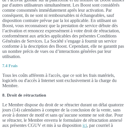
par d'autres utilisateurs simultanément. Les Boost sont considérés
comme consommés immédiatement après leur activation. Par
conséquent, ils ne sont ni remboursables ni échangeables, sauf
disposition contraire prévue par la loi applicable. En utilisant un
Boost, vous reconnaissez que la prestation de service débute dès
l’activation et renoncez expressément à votre droit de rétractation,
conformément aux articles applicables des présentes Conditions
Générales de Services. La Société s’engage à fournir un service
conforme à la description des Boost. Cependant, elle ne garantit pas
un nombre précis de vues ou d’interactions générées par leur
utilisation.
7.4 Frais
Tous les coûts afférents à l'accès, que ce soit les frais matériels,
logiciels ou d'accès à Internet sont exclusivement à la charge du
Membre.
8. Droit de rétractation
Le Membre dispose du droit de se rétracter durant un délai quatorze
jours (14) calendaires à compter de la conclusion de la vente, sans
avoir à donner de motif et sans qu’aucune somme ne soit due. Pour
se rétracter, le Membre enverra le formulaire de rétractation annexé
aux présentes CGUV et mis à sa disposition
ici
, par courriel à