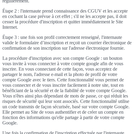
régulièrement.
Étape 2 : l'internaute prend connaissance des CGUV et les accepte
en cochant la case prévue à cet effet ; s'il ne les accepte pas, il doit
cesser la procédure d'inscription et quitter immédiatement le Site
Internet.
Étape 3 : une fois son profil correctement renseigné, l'internaute
valide le formulaire d’inscription et reçoit un courrier électronique de
confirmation de son inscription sur l'adresse électronique fournie.
La procédure d'inscription avec son compte Google : un bouton
vous invite à vous connecter à votre compte google afin de vous
inscrire. En vous connectant de cette façon, vous acceptez de
partager le nom, l'adresse e-mail et la photo de profil de votre
compte Google avec le tiers. Cette fonctionnalité vous permet de
vous connecter et de vous inscrire facilement à notre site, tout en
bénéficiant de la sécurité et de la fiabilité de votre compte Google.
Vous n'êtes ainsi plus dépendant de mots de passe, ce qui réduit les
risques de sécurité qui leur sont associés. Cette fonctionnalité utilise
un code transmis de façon sécurisée, basé sur votre compte Google.
Elle permet au Site de vous authentifier et de créer un compte en
fonction des informations qu'elle partage à partir de votre compte
Google.
Une fois la confirmation de l'inscription effectuée par l'internaute,