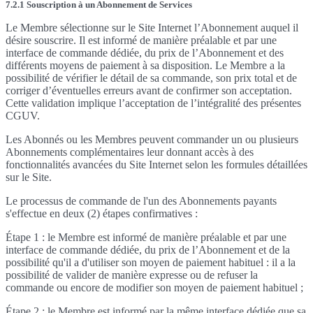
7.2.1 Souscription à un Abonnement de Services
Le Membre sélectionne sur le Site Internet l’Abonnement auquel il
désire souscrire. Il est informé de manière préalable et par une
interface de commande dédiée, du prix de l’Abonnement et des
différents moyens de paiement à sa disposition. Le Membre a la
possibilité de vérifier le détail de sa commande, son prix total et de
corriger d’éventuelles erreurs avant de confirmer son acceptation.
Cette validation implique l’acceptation de l’intégralité des présentes
CGUV.
Les Abonnés ou les Membres peuvent commander un ou plusieurs
Abonnements complémentaires leur donnant accès à des
fonctionnalités avancées du Site Internet selon les formules détaillées
sur le Site.
Le processus de commande de l'un des Abonnements payants
s'effectue en deux (2) étapes confirmatives :
Étape 1 : le Membre est informé de manière préalable et par une
interface de commande dédiée, du prix de l’Abonnement et de la
possibilité qu'il a d'utiliser son moyen de paiement habituel : il a la
possibilité de valider de manière expresse ou de refuser la
commande ou encore de modifier son moyen de paiement habituel ;
Étape 2 : le Membre est informé par la même interface dédiée que sa